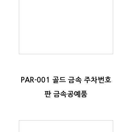
PAR-001 골드 금속 주차번호
판 금속공예품