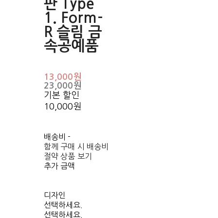
판 Type
1. Form-
R 슬림 금
속공예품
13,000원
23,000원
기본 할인
10,000원
배송비
-
함께 구매 시 배송비
절약 상품 보기
추가 금액
디자인
선택하세요.
선택하세요.