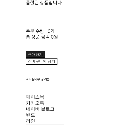
품절된 상품입니다.
주문 수량
0개
총 상품 금액
0원
구매하기
장바구니에 담기
더드림나무 공예품
페이스북
카카오톡
네이버 블로그
밴드
라인