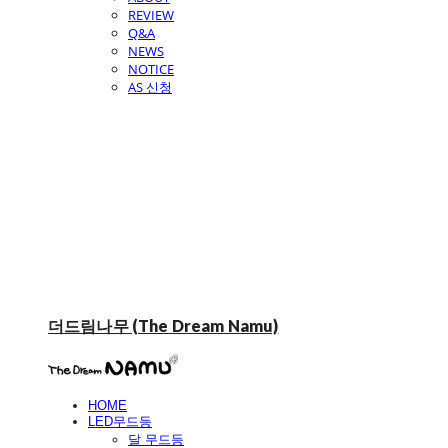
REVIEW
Q&A
NEWS
NOTICE
AS 신청
더드림나무 (The Dream Namu)
HOME
LED무드등
달 무드등