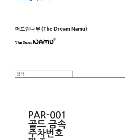
더드림나무 (The Dream Namu)
PAR-001
골드 금속
주차번호