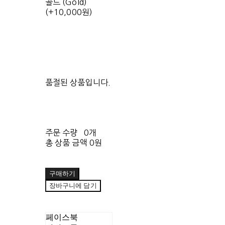
골드 (Gold)
(+10,000원)
품절된 상품입니다.
주문 수량
0개
총 상품 금액
0원
구매하기
장바구니에 담기
페이스북