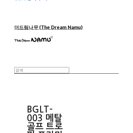
더드림나무 (The Dream Namu)
BGLT-
003 메탈
골프 트로