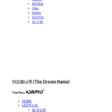
REVIEW
Q&A
NEWS
NOTICE
AS 신청
더드림나무 (The Dream Namu)
HOME
LED무드등
달 무드등