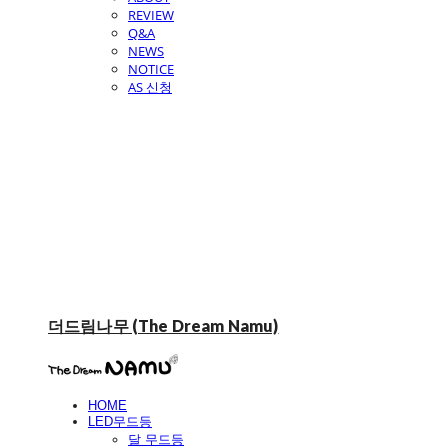
REVIEW
Q&A
NEWS
NOTICE
AS 신청
더드림나무 (The Dream Namu)
HOME
LED무드등
달 무드등