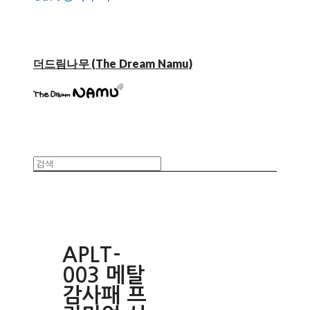
더드림나무 (The Dream Namu)
APLT-
003 메탈
감사패 프